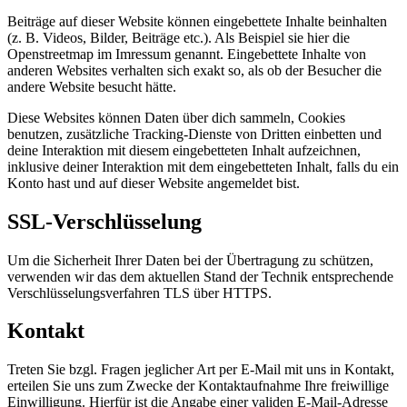
Beiträge auf dieser Website können eingebettete Inhalte beinhalten
(z. B. Videos, Bilder, Beiträge etc.). Als Beispiel sie hier die
Openstreetmap im Imressum genannt. Eingebettete Inhalte von
anderen Websites verhalten sich exakt so, als ob der Besucher die
andere Website besucht hätte.
Diese Websites können Daten über dich sammeln, Cookies
benutzen, zusätzliche Tracking-Dienste von Dritten einbetten und
deine Interaktion mit diesem eingebetteten Inhalt aufzeichnen,
inklusive deiner Interaktion mit dem eingebetteten Inhalt, falls du ein
Konto hast und auf dieser Website angemeldet bist.
SSL-Verschlüsselung
Um die Sicherheit Ihrer Daten bei der Übertragung zu schützen,
verwenden wir das dem aktuellen Stand der Technik entsprechende
Verschlüsselungsverfahren TLS über HTTPS.
Kontakt
Treten Sie bzgl. Fragen jeglicher Art per E-Mail mit uns in Kontakt,
erteilen Sie uns zum Zwecke der Kontaktaufnahme Ihre freiwillige
Einwilligung. Hierfür ist die Angabe einer validen E-Mail-Adresse