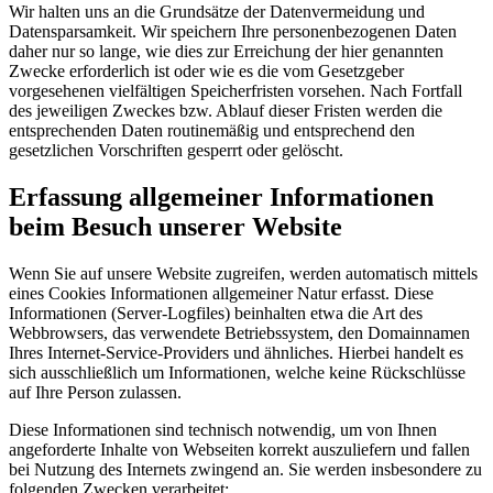
Wir halten uns an die Grundsätze der Datenvermeidung und
Datensparsamkeit. Wir speichern Ihre personenbezogenen Daten
daher nur so lange, wie dies zur Erreichung der hier genannten
Zwecke erforderlich ist oder wie es die vom Gesetzgeber
vorgesehenen vielfältigen Speicherfristen vorsehen. Nach Fortfall
des jeweiligen Zweckes bzw. Ablauf dieser Fristen werden die
entsprechenden Daten routinemäßig und entsprechend den
gesetzlichen Vorschriften gesperrt oder gelöscht.
Erfassung allgemeiner Informationen
beim Besuch unserer Website
Wenn Sie auf unsere Website zugreifen, werden automatisch mittels
eines Cookies Informationen allgemeiner Natur erfasst. Diese
Informationen (Server-Logfiles) beinhalten etwa die Art des
Webbrowsers, das verwendete Betriebssystem, den Domainnamen
Ihres Internet-Service-Providers und ähnliches. Hierbei handelt es
sich ausschließlich um Informationen, welche keine Rückschlüsse
auf Ihre Person zulassen.
Diese Informationen sind technisch notwendig, um von Ihnen
angeforderte Inhalte von Webseiten korrekt auszuliefern und fallen
bei Nutzung des Internets zwingend an. Sie werden insbesondere zu
folgenden Zwecken verarbeitet: