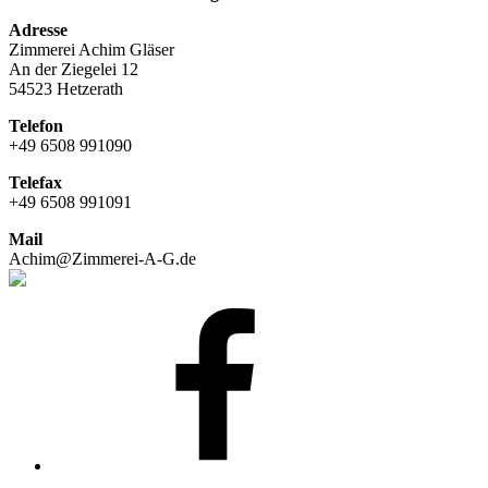
Adresse
Zimmerei Achim Gläser
An der Ziegelei 12
54523 Hetzerath
Telefon
+49 6508 991090
Telefax
+49 6508 991091
Mail
Achim@Zimmerei-A-G.de
Facebook
E-