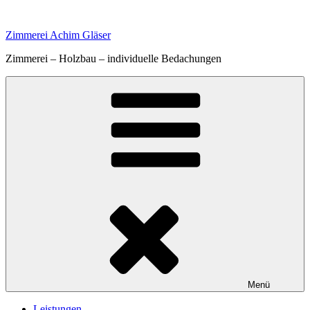
Zum
Inhalt
Zimmerei Achim Gläser
springen
Zimmerei – Holzbau – individuelle Bedachungen
Menü
Leistungen