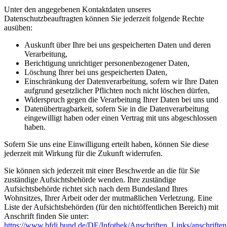
Unter den angegebenen Kontaktdaten unseres
Datenschutzbeauftragten können Sie jederzeit folgende Rechte
ausüben:
Auskunft über Ihre bei uns gespeicherten Daten und deren
Verarbeitung,
Berichtigung unrichtiger personenbezogener Daten,
Löschung Ihrer bei uns gespeicherten Daten,
Einschränkung der Datenverarbeitung, sofern wir Ihre Daten
aufgrund gesetzlicher Pflichten noch nicht löschen dürfen,
Widerspruch gegen die Verarbeitung Ihrer Daten bei uns und
Datenübertragbarkeit, sofern Sie in die Datenverarbeitung
eingewilligt haben oder einen Vertrag mit uns abgeschlossen
haben.
Sofern Sie uns eine Einwilligung erteilt haben, können Sie diese
jederzeit mit Wirkung für die Zukunft widerrufen.
Sie können sich jederzeit mit einer Beschwerde an die für Sie
zuständige Aufsichtsbehörde wenden. Ihre zuständige
Aufsichtsbehörde richtet sich nach dem Bundesland Ihres
Wohnsitzes, Ihrer Arbeit oder der mutmaßlichen Verletzung. Eine
Liste der Aufsichtsbehörden (für den nichtöffentlichen Bereich) mit
Anschrift finden Sie unter:
https://www.bfdi.bund.de/DE/Infothek/Anschriften_Links/anschriften